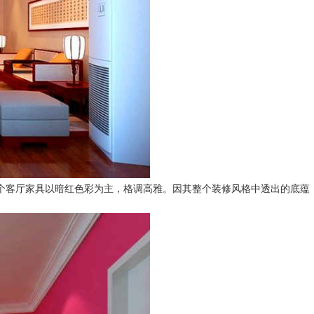
个客厅家具以暗红色彩为主，格调高雅。因其整个装修风格中透出的底蕴