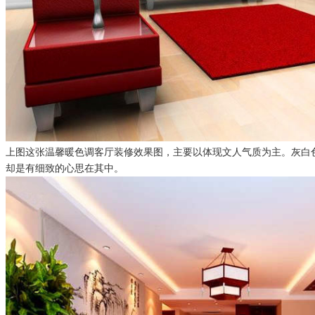
上图这张
温馨暖色调客厅
修效果图
，主要以体现文人气质为主。灰白
装
却是有细致的心思在其中。