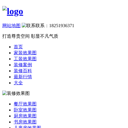
网站地图
联系：18251936371
打造尊贵空间 彰显不凡气质
首页
家装效果图
工装效果图
装修案例
装修百科
最新行情
大全
餐厅效果图
卧室效果图
厨房效果图
书房效果图
儿童房效果图