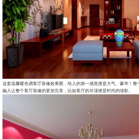
这套
温馨暖色调客厅
修效果图
，给人的第一感觉便是大气、豪华！整
装
融入让整个客厅装修的更加完美，比如客厅的吊顶便是时尚的缩影。