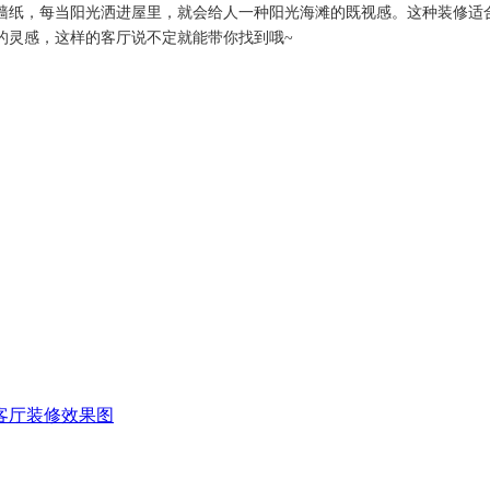
墙纸，每当阳光洒进屋里，就会给人一种阳光海滩的既视感。这种装修适
的灵感，这样的客厅说不定就能带你找到哦~
客厅装修效果图