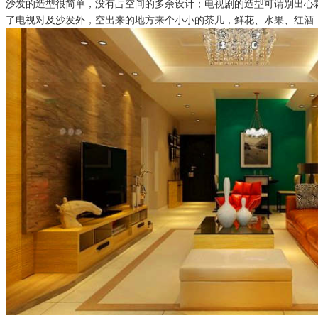
沙发的造型很简单，没有占空间的多余设计；电视剧的造型可谓别出心
了电视对及沙发外，空出来的地方来个小小的茶几，鲜花、水果、红酒