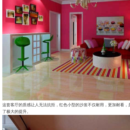
这套客厅的质感让人无法抗拒，红色小型的沙发不仅耐用，更加耐看，
了极大的提升。