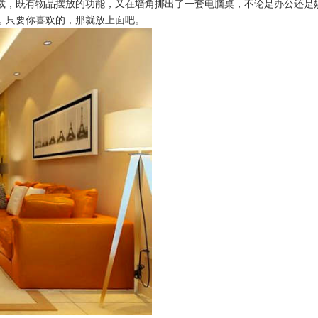
裁，既有物品摆放的功能，又在墙角挪出了一套电脑桌，不论是办公还是
，只要你喜欢的，那就放上面吧。