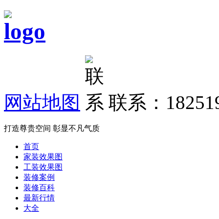
网站地图
联系：182519
打造尊贵空间 彰显不凡气质
首页
家装效果图
工装效果图
装修案例
装修百科
最新行情
大全