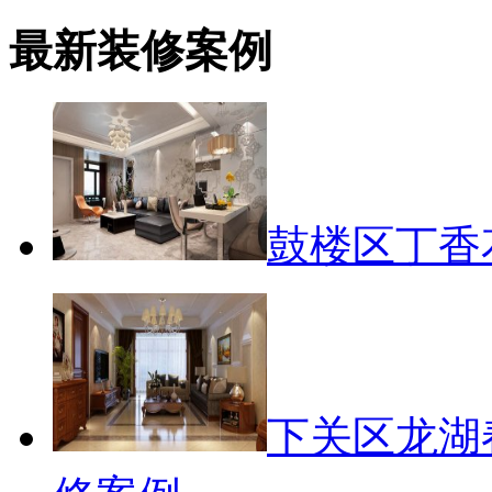
最新装修案例
鼓楼区丁香
下关区龙湖