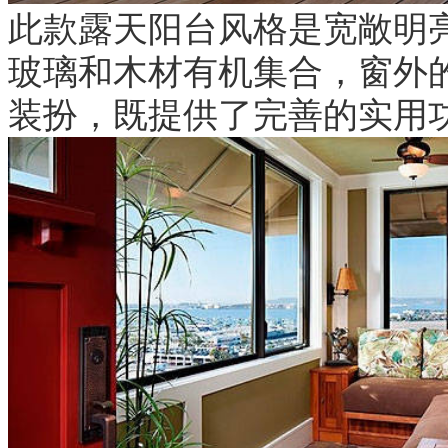
此款露天阳台风格是宽敞明
玻璃和木材有机集合，窗外
装扮，既提供了完善的实用