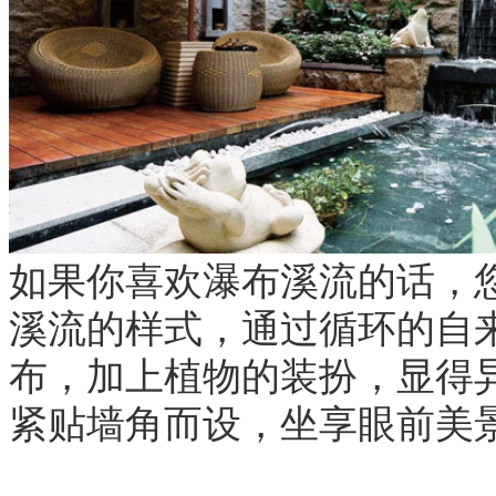
如果你喜欢瀑布溪流的话，
溪流的样式，通过循环的自
布，加上植物的装扮，显得
紧贴墙角而设，坐享眼前美