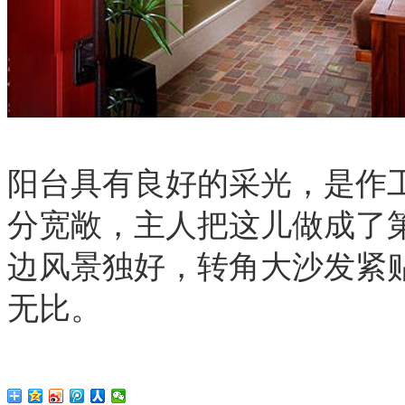
阳台具有良好的采光，是作
分宽敞，主人把这儿做成了
边风景独好，转角大沙发紧
无比。