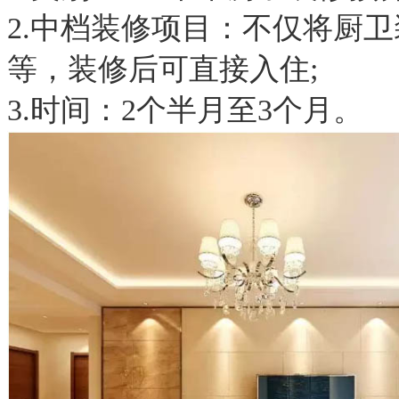
2.中档装修项目：不仅将厨
等，装修后可直接入住;
3.时间：2个半月至3个月。