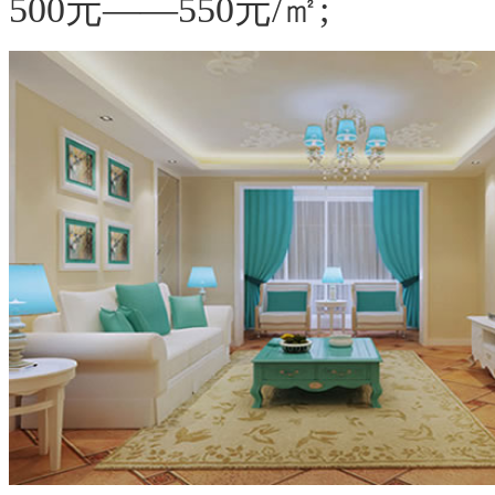
500元——550元/㎡;