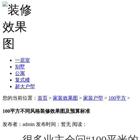
一居室
别墅
公寓
复式楼
超大户型
您的当前位置：
首页
>
家装效果图
>
家装户型
>
100平方
>
100平方不同风格装修效果图及预算标准
发布者：admin 发布时间：暂无 阅读：
很多业主会问“100平米的