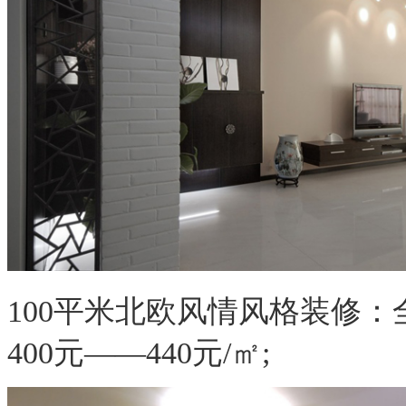
100平米北欧风情风格装修：全
400元——440元/㎡;