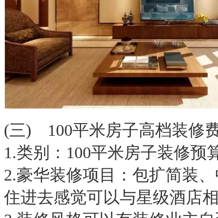
(三) 100平米房子高档装修
1.类别：100平米房子装修预算
2.豪华装修项目：包扩简装
住进去感觉可以与星级酒店相